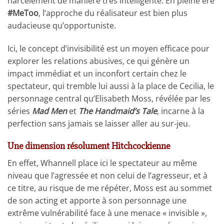
harcèlement de manière très intelligente. En pleine ère
#MeToo
, l’approche du réalisateur est bien plus
audacieuse qu’opportuniste.
Ici, le concept d’invisibilité est un moyen efficace pour
explorer les relations abusives, ce qui génère un
impact immédiat et un inconfort certain chez le
spectateur, qui tremble lui aussi à la place de Cecilia, le
personnage central qu’Elisabeth Moss, révélée par les
séries
Mad Men
et
The Handmaid’s Tale
, incarne à la
perfection sans jamais se laisser aller au sur-jeu.
Une dimension résolument Hitchcockienne
En effet, Whannell place ici le spectateur au même
niveau que l’agressée et non celui de l’agresseur, et à
ce titre, au risque de me répéter, Moss est au sommet
de son acting et apporte à son personnage une
extrême vulnérabilité face à une menace « invisible »,