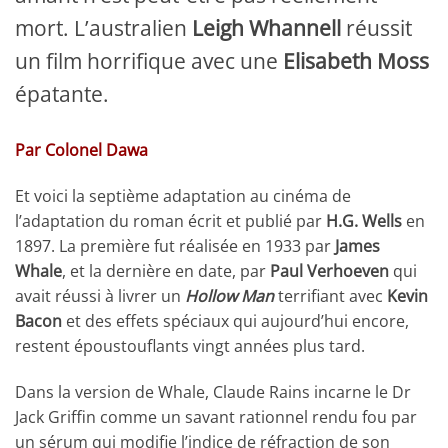
mort. L’australien
Leigh Whannell
réussit
un film horrifique avec une
Elisabeth Moss
épatante.
Par Colonel Dawa
Et voici la septième adaptation au cinéma de
l’adaptation du roman écrit et publié par
H.G. Wells
en
1897. La première fut réalisée en 1933 par
James
Whale
, et la dernière en date, par
Paul Verhoeven
qui
avait réussi à livrer un
Hollow Man
terrifiant avec
Kevin
Bacon
et des effets spéciaux qui aujourd’hui encore,
restent époustouflants vingt années plus tard.
Dans la version de Whale, Claude Rains incarne le Dr
Jack Griffin comme un savant rationnel rendu fou par
un sérum qui modifie l’indice de réfraction de son