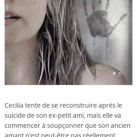
Cecilia tente de se reconstruire après le
suicide de son ex-petit ami, mais elle va
commencer à soupçonner que son ancien
amant n’est peut-être pas réellement