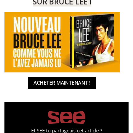
SUR BRUCE LEE !
ACHETER MAINTENANT !
Et SEE tu partageais cet article ?