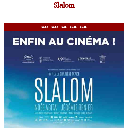
Slalom