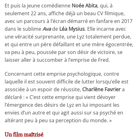
Et puis la jeune comédienne
Noée Abita
, qui, à
seulement 22 ans, affiche déjà un beau CV filmique,
avec un parcours à l’écran démarré en fanfare en 2017
dans le sublime
Ava
de
Léa Mysius
. Elle incarne avec
une véracité surprenante, une Lyz totalement perdue,
et qui entre un père défaillant et une mère égocentrée,
va peu à peu, poussée par son désir de victoire, se
laisser aller à succomber à l’emprise de Fred.
Concernant cette emprise psychologique, contre
laquelle il est souvent difficile de lutter lorsqu’elle est
associée à un espoir de réussite,
Charlène Favrier
a
déclaré : « C’est cette emprise qui vient dévoyer
l’émergence des désirs de Lyz en lui imposant les
envies d’un autre et qui agit aussi sur sa psyché en
altérant peu à peu sa perception du monde. »
Un film maîtrisé