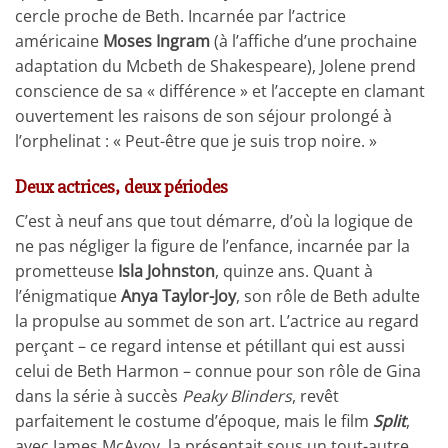
cercle proche de Beth. Incarnée par l’actrice
américaine
Moses Ingram
(à l’affiche d’une prochaine
adaptation du Mcbeth de Shakespeare), Jolene prend
conscience de sa « différence » et l’accepte en clamant
ouvertement les raisons de son séjour prolongé à
l’orphelinat : « Peut-être que je suis trop noire. »
Deux actrices, deux périodes
C’est à neuf ans que tout démarre, d’où la logique de
ne pas négliger la figure de l’enfance, incarnée par la
prometteuse
Isla Johnston
, quinze ans. Quant à
l’énigmatique
Anya Taylor-Joy
, son rôle de Beth adulte
la propulse au sommet de son art. L’actrice au regard
perçant – ce regard intense et pétillant qui est aussi
celui de Beth Harmon – connue pour son rôle de Gina
dans la série à succès
Peaky Blinders
, revêt
parfaitement le costume d’époque, mais le film
Split
,
avec James McAvoy, la présentait sous un tout-autre