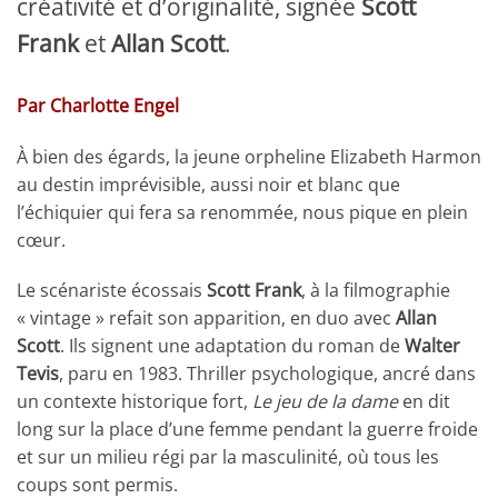
créativité et d’originalité, signée
Scott
Frank
et
Allan Scott
.
Par Charlotte Engel
À bien des égards, la jeune orpheline Elizabeth Harmon
au destin imprévisible, aussi noir et blanc que
l’échiquier qui fera sa renommée, nous pique en plein
cœur.
Le scénariste écossais
Scott Frank
, à la filmographie
« vintage » refait son apparition, en duo avec
Allan
Scott
. Ils signent une adaptation du roman de
Walter
Tevis
, paru en 1983. Thriller psychologique, ancré dans
un contexte historique fort,
Le jeu de la dame
en dit
long sur la place d’une femme pendant la guerre froide
et sur un milieu régi par la masculinité, où tous les
coups sont permis.