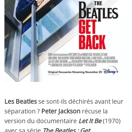
Les Beatles
se sont-ils déchirés avant leur
séparation ?
Peter Jackson
récuse la
version du documentaire
Let It Be
(1970)
avec sa série
The Beatles : Get