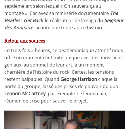
septième art selon lequel « On sauvera ça au
montage ». Car avec sa mini-série documentaire
The
Beatles
:
Get Back
, le réalisateur de la saga du
Seigneur
des Anneaux
raconte une toute autre histoire.
Retour aux sources
En trois fois 2 heures, ce beatlemaniaque attentif nous
offre un moment d’intimité unique avec des musiciens
géniaux, au sommet de leur art, à un moment
charnière de l’histoire du rock. Certes, les tensions
restent palpables. Quand
George Harrison
claque la
porte du groupe, lassé des prises de pouvoir du duo
Lennon-McCartney
, par exemple. Le lendemain,
réunion de crise pour sauver le projet.