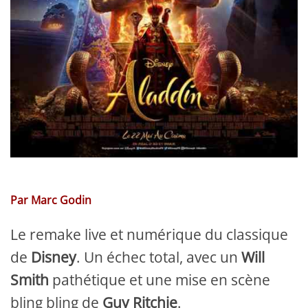
Par Marc Godin
Le remake live et numérique du classique
de
Disney
. Un échec total, avec un
Will
Smith
pathétique et une mise en scène
bling bling de
Guy Ritchie
.