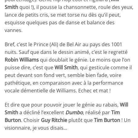
Smith
quoi !), il pousse la chansonnette, roule des yeux,
lance de petits cris, se met torse nu dès qu’il peut,
esquisse quelques pas de danse et balance des
vannes.
Bref, c’est le Prince (Ali) de Bel Air au pays des 1001
nuits. Sauf que dans le dessin animé, c’est le regretté
Robin Williams
qui doublait le génie. Le moins que l’on
puisse dire, c’est que
Will Smith
, qui gesticule comme il
peut devant son fond vert, semble bien fade, voire
pathétique, en comparaison avec à la performance
vocale démentielle de Williams. Echec et mat !
Et dire que pour pouvoir jouer le génie au rabais,
Will
Smith
a décliné l’excellent
Dumbo
, réalisé par
Tim
Burton
. Choisir
Guy Ritchie
plutôt que
Tim Burton
! Un
visionnaire, je vous disais…